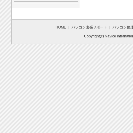
HOME
｜
パソコン出張サポート
｜
パソコン修
Copyright(c)
Navice internatio